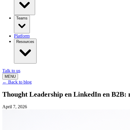
Teams
Platform
Resources
Talk to us
MENU
← Back to blog
Thought Leadership en LinkedIn en B2B: m
April 7, 2026