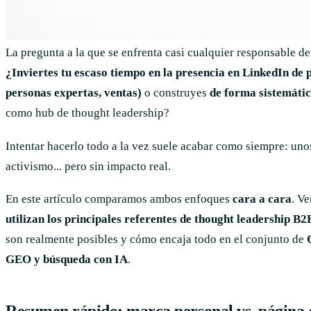
La pregunta a la que se enfrenta casi cualquier responsable d
¿Inviertes tu escaso tiempo en la presencia en LinkedIn de 
personas expertas, ventas)
o construyes
de forma sistemátic
como hub de thought leadership?
Intentar hacerlo todo a la vez suele acabar como siempre: uno
activismo... pero sin impacto real.
En este artículo comparamos ambos enfoques
cara a cara
. V
utilizan los principales referentes de thought leadership B2
son realmente posibles y cómo encaja todo en el conjunto de
GEO y búsqueda con IA
.
Resumen rápido: marca personal vs. página