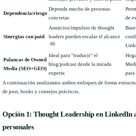
Depende mucho de personas
Perm
Dependencia/riesgo
concretas
de e
Anuncios/impulsos de thought
Base
Sinergias con paid
leaders pueden escalar el alcance
conf
[8]
Link
Ideal para "traducir" el
Hoga
Palancas de Owned
blog/podcast desde la mirada
Medi
Media (SEO+GEO)
experta
para
A continuación analizamos ambos enfoques de forma estructu
de post, hooks y consejos prácticos.
Opción 1: Thought Leadership en LinkedIn a
personales