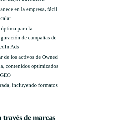
anece en la empresa, fácil
scalar
 óptima para la
iguración de campañas de
edIn Ads
r de los activos de Owned
a, contenidos optimizados
 GEO
rada, incluyendo formatos
 través de marcas