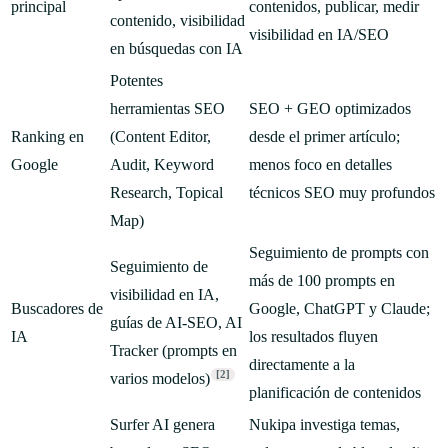
principal
contenidos, publicar, medir
contenido, visibilidad
visibilidad en IA/SEO
en búsquedas con IA
Potentes
herramientas SEO
SEO + GEO optimizados
Ranking en
(Content Editor,
desde el primer artículo;
Google
Audit, Keyword
menos foco en detalles
Research, Topical
técnicos SEO muy profundos
Map)
Seguimiento de prompts con
Seguimiento de
más de 100 prompts en
visibilidad en IA,
Buscadores de
Google, ChatGPT y Claude;
guías de AI-SEO, AI
IA
los resultados fluyen
Tracker (prompts en
directamente a la
[2]
varios modelos)
planificación de contenidos
Surfer AI genera
Nukipa investiga temas,