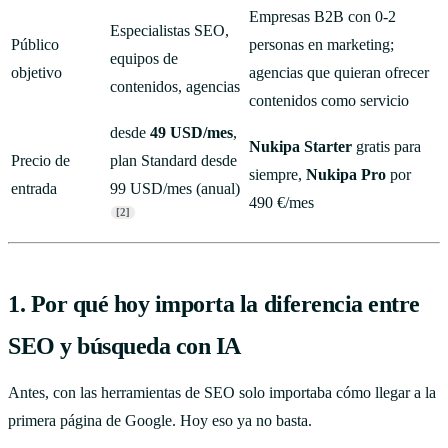
Empresas B2B con 0-2
Especialistas SEO,
Público
personas en marketing;
equipos de
objetivo
agencias que quieran ofrecer
contenidos, agencias
contenidos como servicio
desde
49 USD/mes
,
Nukipa Starter
gratis para
Precio de
plan Standard desde
siempre,
Nukipa Pro
por
entrada
99 USD/mes (anual)
490 €/mes
[2]
1. Por qué hoy importa la diferencia entre
SEO y búsqueda con IA
Antes, con las herramientas de SEO solo importaba cómo llegar a la
primera página de Google. Hoy eso ya no basta.