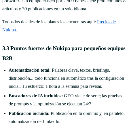
por 490 €. Un equipo clásico por 2.500 €/mes suele producir unos 8
artículos y 30 publicaciones en un solo idioma.
Todos los detalles de los planes los encuentras aquí:
Precios de
Nukipa
.
3.3 Puntos fuertes de Nukipa para pequeños equipos
B2B
Automatización total:
Palabras clave, textos, briefings,
distribución... todo funciona en automático tras la configuración
inicial. Tu esfuerzo: 1 hora a la semana para revisar.
Buscadores de IA incluidos:
GEO viene de serie; las pruebas
de prompts y la optimización se ejecutan 24/7.
Publicación incluida:
Publicación en tu dominio y, en paralelo,
automatización de LinkedIn.