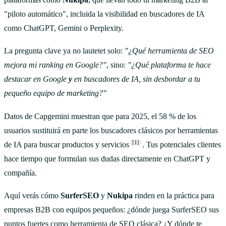
"piloto automático", incluida la visibilidad en buscadores de IA
como ChatGPT, Gemini o Perplexity.
La pregunta clave ya no lautetet solo:
"¿Qué herramienta de SEO
mejora mi ranking en Google?"
, sino:
"¿Qué plataforma te hace
destacar en Google
y
en buscadores de IA, sin desbordar a tu
pequeño equipo de marketing?"
Datos de Capgemini muestran que para 2025, el 58 % de los
usuarios sustituirá en parte los buscadores clásicos por herramientas
[1]
de IA para buscar productos y servicios
. Tus potenciales clientes
hace tiempo que formulan sus dudas directamente en ChatGPT y
compañía.
Aquí verás cómo
SurferSEO
y
Nukipa
rinden en la práctica para
empresas B2B con equipos pequeños: ¿dónde juega SurferSEO sus
puntos fuertes como herramienta de SEO clásica? ¿Y dónde te