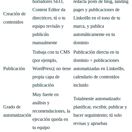
borradores SEO,
redacta posts de blog, landing
Content Editor da
pages y publicaciones de
Creación de
directrices; tú o tu
LinkedIn en el tono de tu
contenidos
equipo revisáis y
marca, y publica
publicáis
automáticamente en tu
manualmente
dominio
Trabaja con tu CMS
Publicación directa en tu
(por ejemplo,
dominio + publicaciones
Publicación
WordPress); no tiene
automatizadas en LinkedIn,
propia capa de
calendario de contenidos
publicación
incluido
Muy fuerte en
Totalmente automatizado:
análisis y
Grado de
planificar, escribir, publicar y
recomendaciones, la
automatización
hacer seguimiento; tú solo
ejecución queda en
revisas y apruebas
tu equipo