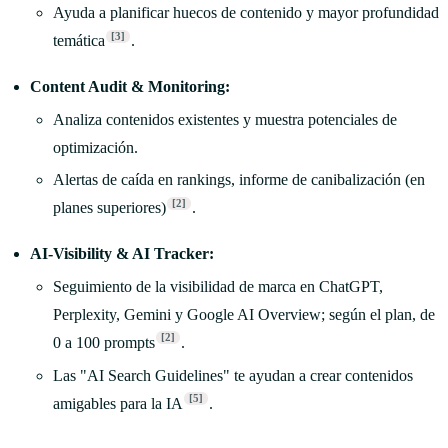
Ayuda a planificar huecos de contenido y mayor profundidad
[3]
temática
.
Content Audit & Monitoring:
Analiza contenidos existentes y muestra potenciales de
optimización.
Alertas de caída en rankings, informe de canibalización (en
[2]
planes superiores)
.
AI-Visibility & AI Tracker:
Seguimiento de la visibilidad de marca en ChatGPT,
Perplexity, Gemini y Google AI Overview; según el plan, de
[2]
0 a 100 prompts
.
Las "AI Search Guidelines" te ayudan a crear contenidos
[5]
amigables para la IA
.