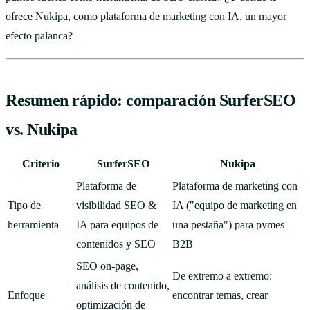
ofrece Nukipa, como plataforma de marketing con IA, un mayor
efecto palanca?
Resumen rápido: comparación SurferSEO
vs. Nukipa
Criterio
SurferSEO
Nukipa
Plataforma de
Plataforma de marketing con
Tipo de
visibilidad SEO &
IA ("equipo de marketing en
herramienta
IA para equipos de
una pestaña") para pymes
contenidos y SEO
B2B
SEO on-page,
De extremo a extremo:
análisis de contenido,
Enfoque
encontrar temas, crear
optimización de