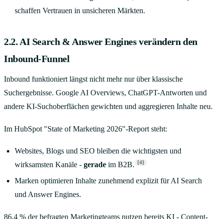
schaffen Vertrauen in unsicheren Märkten.
2.2. AI Search & Answer Engines verändern den
Inbound-Funnel
Inbound funktioniert längst nicht mehr nur über klassische
Suchergebnisse. Google AI Overviews, ChatGPT-Antworten und
andere KI-Suchoberflächen gewichten und aggregieren Inhalte neu.
Im HubSpot "State of Marketing 2026"-Report steht:
Websites, Blogs und SEO bleiben die wichtigsten und
[4]
wirksamsten Kanäle -
gerade
im B2B.
Marken optimieren Inhalte zunehmend explizit für AI Search
und Answer Engines.
86,4 % der befragten Marketingteams nutzen bereits KI - Content-