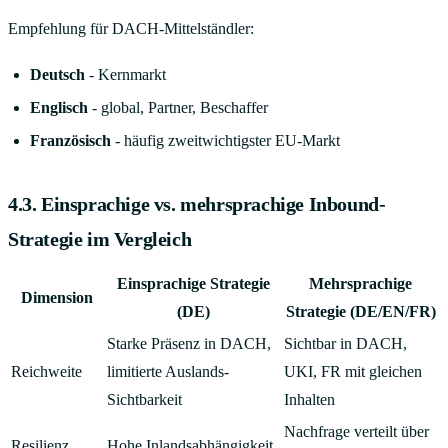
Empfehlung für DACH-Mittelständler:
Deutsch
- Kernmarkt
Englisch
- global, Partner, Beschaffer
Französisch
- häufig zweitwichtigster EU-Markt
4.3. Einsprachige vs. mehrsprachige Inbound-
Strategie im Vergleich
Einsprachige Strategie
Mehrsprachige
Dimension
(DE)
Strategie (DE/EN/FR)
Starke Präsenz in DACH,
Sichtbar in DACH,
Reichweite
limitierte Auslands-
UKI, FR mit gleichen
Sichtbarkeit
Inhalten
Nachfrage verteilt über
Resilienz
Hohe Inlandsabhängigkeit