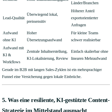
Länder/Branchen
Höherer Anteil
Überwiegend lokal,
Lead-Qualität
exportorientierter
preissensitiv
Anfragen
Aufwand
Hoher
Für kleine Teams
ohne KI
Übersetzungsaufwand
schwer realisierbar
Aufwand mit
Zentrale Inhaltserstellung,
Einfach skalierbar ohne
KI &
KI-Lokalisierung, Review
linearen Mehraufwand
Workflows
Gerade im B2B mit langen Sales-Zyklen ist ein mehrsprachiger
Funnel eine Versicherung gegen lokale Einbrüche.
5. Was eine resiliente, KI-gestützte Content-
Strategie im Mittelstand ausmacht