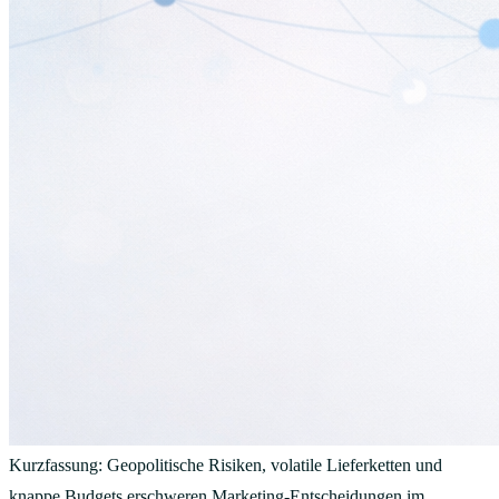
Kurzfassung: Geopolitische Risiken, volatile Lieferketten und
knappe Budgets erschweren Marketing-Entscheidungen im