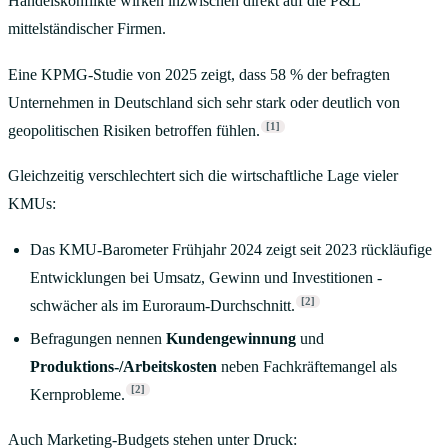
Handelskonflikte wirken inzwischen direkt auf die P&L
mittelständischer Firmen.
Eine KPMG-Studie von 2025 zeigt, dass 58 % der befragten
Unternehmen in Deutschland sich sehr stark oder deutlich von
[1]
geopolitischen Risiken betroffen fühlen.
Gleichzeitig verschlechtert sich die wirtschaftliche Lage vieler
KMUs:
Das KMU-Barometer Frühjahr 2024 zeigt seit 2023 rückläufige
Entwicklungen bei Umsatz, Gewinn und Investitionen -
[2]
schwächer als im Euroraum-Durchschnitt.
Befragungen nennen
Kundengewinnung
und
Produktions-/Arbeitskosten
neben Fachkräftemangel als
[2]
Kernprobleme.
Auch Marketing-Budgets stehen unter Druck: