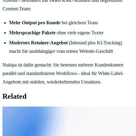
Absolut - besonders mit vielen KMU-Kunden und begrenztem
Content-Team:
Mehr Output pro Kunde
bei gleichem Team
Mehrsprachige Pakete
ohne viele eigene Texter
Modernes Retainer-Angebot
(Inbound plus KI-Tracking)
macht Sie unabhängiger vom reinen Website-Geschäft
Nukipa ist dafür gemacht: Sie betreuen mehrere Kundenkonten
parallel und standardisieren Workflows - ideal für White-Label-
Angebote mit stabilen, wiederkehrenden Umsätzen.
Related