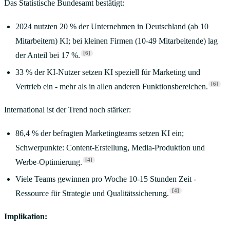
Das Statistische Bundesamt bestätigt:
2024 nutzten 20 % der Unternehmen in Deutschland (ab 10
Mitarbeitern) KI; bei kleinen Firmen (10-49 Mitarbeitende) lag
[6]
der Anteil bei 17 %.
33 % der KI-Nutzer setzen KI speziell für Marketing und
[6]
Vertrieb ein - mehr als in allen anderen Funktionsbereichen.
International ist der Trend noch stärker:
86,4 % der befragten Marketingteams setzen KI ein;
Schwerpunkte: Content-Erstellung, Media-Produktion und
[4]
Werbe-Optimierung.
Viele Teams gewinnen pro Woche 10-15 Stunden Zeit -
[4]
Ressource für Strategie und Qualitätssicherung.
Implikation: