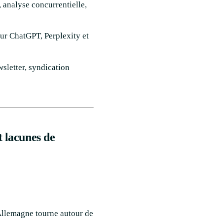
 analyse concurrentielle,
ur ChatGPT, Perplexity et
sletter, syndication
t lacunes de
Allemagne tourne autour de