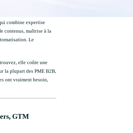
qui combine expertise
de contenus, maîtrise à la
tomatisation. Le
 trouvez, elle coûte une
our la plupart des PME B2B,
les ont vraiment besoin,
neers, GTM