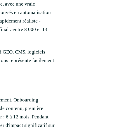
e, avec une vraie
rouvés en automatisation
apidement réaliste -
inal : entre 8 000 et 13
ivi GEO, CMS, logiciels
tions représente facilement
lement. Onboarding,
e de contenu, première
r : 6 à 12 mois. Pendant
er d'impact significatif sur