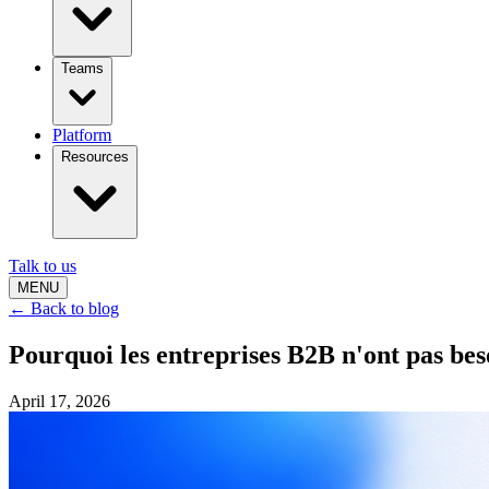
Teams
Platform
Resources
Talk to us
MENU
← Back to blog
Pourquoi les entreprises B2B n'ont pas be
April 17, 2026