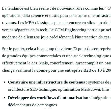
La tendance est bien réelle : de nouveaux rôles comme les "
opérations, data science et outils pour construire une infrastr
revenus. Les MBA classiques pensent encore en silos - market
ventes séparées de la tech. Le GTM Engineering part du princi
moderne de clients se joue précisément à l'intersection de ces 
Sur le papier, cela a beaucoup de valeur. Et pour des entrepris
de grandes équipes commerciales et une stack technologique 
effectivement le cas. Mais, concrètement, qu'accomplit un Ma
change vraiment la donne pour une entreprise B2B de 10 à 200
Construire une infrastructure de contenus
: systèmes de 
architecture SEO technique, optimisation Markdown, llms.
Développer des workflows d'automatisation
: intégratio
déclencheurs de campagnes