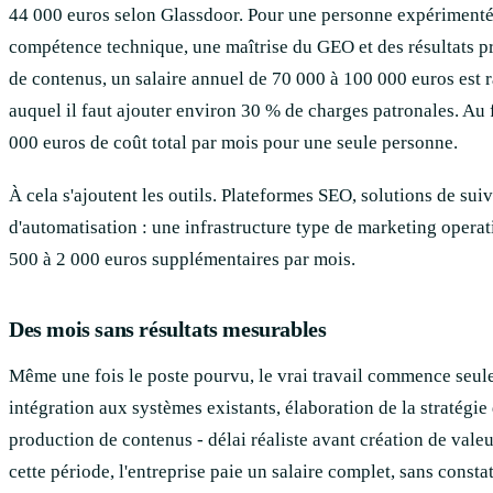
44 000 euros selon Glassdoor. Pour une personne expérimenté
compétence technique, une maîtrise du GEO et des résultats p
de contenus, un salaire annuel de 70 000 à 100 000 euros est r
auquel il faut ajouter environ 30 % de charges patronales. Au f
000 euros de coût total par mois pour une seule personne.
À cela s'ajoutent les outils. Plateformes SEO, solutions de su
d'automatisation : une infrastructure type de marketing opera
500 à 2 000 euros supplémentaires par mois.
Des mois sans résultats mesurables
Même une fois le poste pourvu, le vrai travail commence seu
intégration aux systèmes existants, élaboration de la stratégi
production de contenus - délai réaliste avant création de valeu
cette période, l'entreprise paie un salaire complet, sans constat