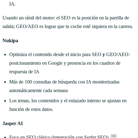
IA.
Usando un símil del motor: el SEO es la posición en la parrilla de
salida; GEO/AEO es lograr que tu coche esté siquiera en la carrera.
Nukipa
Optimiza el contenido desde el inicio para SEO
y
GEO/AEO:
posicionamiento en Google y presencia en los cuadros de
respuesta de IA
Más de 100 consultas de búsqueda con IA monitorizadas
automáticamente cada semana
Los temas, los contenidos y el enlazado interno se ajustan en
función de estos datos.
Jasper AI
[1]
Foco en SEO clásico (integración con Surfer SEO).