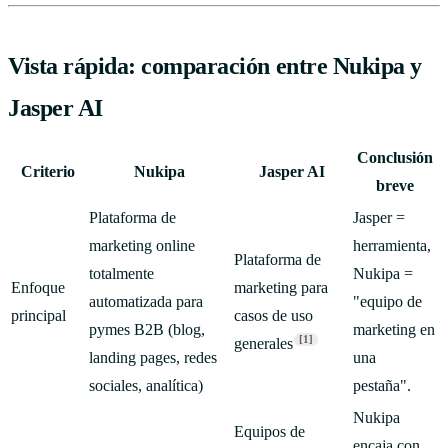
Vista rápida: comparación entre Nukipa y
Jasper AI
Conclusión
Criterio
Nukipa
Jasper AI
breve
Plataforma de
Jasper =
marketing online
herramienta,
Plataforma de
totalmente
Nukipa =
Enfoque
marketing para
automatizada para
"equipo de
principal
casos de uso
pymes B2B (blog,
marketing en
[1]
generales
landing pages, redes
una
sociales, analítica)
pestaña".
Nukipa
Equipos de
encaja con