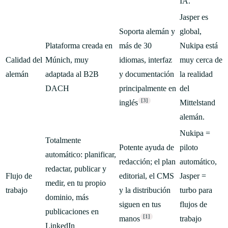
IA.
Jasper es
Soporta alemán y
global,
Plataforma creada en
más de 30
Nukipa está
Calidad del
Múnich, muy
idiomas, interfaz
muy cerca de
alemán
adaptada al B2B
y documentación
la realidad
DACH
principalmente en
del
[3]
inglés
Mittelstand
alemán.
Nukipa =
Totalmente
Potente ayuda de
piloto
automático: planificar,
redacción; el plan
automático,
redactar, publicar y
Flujo de
editorial, el CMS
Jasper =
medir, en tu propio
trabajo
y la distribución
turbo para
dominio, más
siguen en tus
flujos de
publicaciones en
[1]
manos
trabajo
LinkedIn