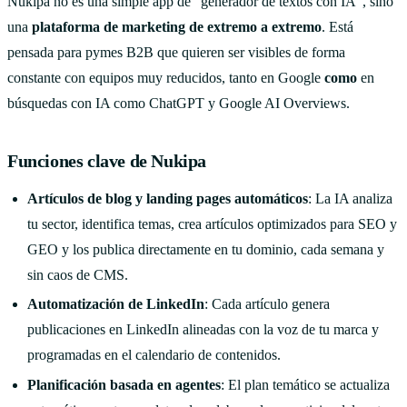
Nukipa no es una simple app de "generador de textos con IA", sino
una
plataforma de marketing de extremo a extremo
. Está
pensada para pymes B2B que quieren ser visibles de forma
constante con equipos muy reducidos, tanto en Google
como
en
búsquedas con IA como ChatGPT y Google AI Overviews.
Funciones clave de Nukipa
Artículos de blog y landing pages automáticos
: La IA analiza
tu sector, identifica temas, crea artículos optimizados para SEO y
GEO y los publica directamente en tu dominio, cada semana y
sin caos de CMS.
Automatización de LinkedIn
: Cada artículo genera
publicaciones en LinkedIn alineadas con la voz de tu marca y
programadas en el calendario de contenidos.
Planificación basada en agentes
: El plan temático se actualiza