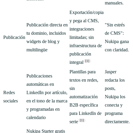
manuales.
Exportación/copia
y pega al CMS,
Publicación directa en
"Sin estrés
integraciones
tu dominio, incluidos
de CMS":
Publicación
limitadas; sin
widgets de blog y
Nukipa gana
infraestructura de
multilingüe
con claridad.
publicación
[1]
integral
Plantillas para
Jasper
Publicaciones
textos en redes,
redacta los
automáticas en
sin
posts,
Redes
LinkedIn por artículo,
automatización
Nukipa los
sociales
en el tono de la marca
B2B específica
conecta y
y programadas en
para LinkedIn de
programa
calendario
[1]
serie
directamente.
Nukipa Starter gratis