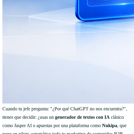
Cuando tu jefe pregunta: "¿Por qué ChatGPT no nos encuentra?",
tienes que decidir: ¿usas un
generador de textos con IA
clásico
como Jasper AI o apuestas por una plataforma como
Nukipa
, que
pone en piloto automático todo tu marketing de contenidos B2B