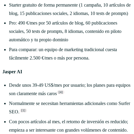
Starter gratuito de forma permanente (1 campaña, 10 artículos de
blog, 15 publicaciones sociales, 2 idiomas, 10 tests de prompts)
Pro: 490 €/mes por 50 artículos de blog, 60 publicaciones
sociales, 50 tests de prompts, 8 idiomas, contenido en piloto
automático y tu propio dominio
Para comparar: un equipo de marketing tradicional cuesta
fácilmente 2.500 €/mes o más por persona.
Jasper AI
Desde unos 39-49 US$/mes por usuario; los planes para equipos
[4]
son claramente más caros
Normalmente se necesitan herramientas adicionales como Surfer
[1]
SEO.
Con pocos artículos al mes, el retorno de inversión es reducido;
empieza a ser interesante con grandes volúmenes de contenido.