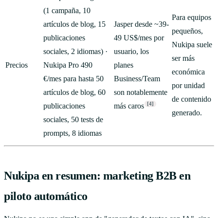
(1 campaña, 10
Para equipos
artículos de blog, 15
Jasper desde ~39-
pequeños,
publicaciones
49 US$/mes por
Nukipa suele
sociales, 2 idiomas) ·
usuario, los
ser más
Precios
Nukipa Pro 490
planes
económica
€/mes para hasta 50
Business/Team
por unidad
artículos de blog, 60
son notablemente
de contenido
[4]
publicaciones
más caros
generado.
sociales, 50 tests de
prompts, 8 idiomas
Nukipa en resumen: marketing B2B en
piloto automático