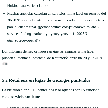
Nukipa para varios clientes.
Muchas agencias calculan en servicios white label un recargo del
30-50 % sobre el coste interno, manteniendo un precio atractivo
para el cliente final. ([getnoticedfast.com]st.com/white-label-
services-fueling-marketing-agency-growth-in-2025/?
utm_source=openai))
Los informes del sector muestran que las alianzas white label
pueden aumentar el potencial de facturación entre un 20 y un 40 %
[4]
.
5.2 Retainers en lugar de encargos puntuales
La visibilidad en SEO, contenidos y búsquedas con IA funciona
como
servicio continuo
:
Paquetes mensuales o trimestrales con entregables definidos.