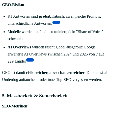
GEO-Risiko:
KI-Antworten sind
probabilistisch
: zwei gleiche Prompts,
[13]
unterschiedliche Antworten.
Modelle werden laufend neu trainiert; dein "Share of Voice"
schwankt.
AI Overviews
wurden rasant global ausgerollt: Google
erweiterte AI Overviews zwischen 2024 und 2025 von 7 auf
[16]
229 Länder
GEO ist damit
risikoreicher, aber chancenreicher
. Du kannst als
Underdog auftauchen - oder trotz Top-SEO vergessen werden.
5. Messbarkeit & Steuerbarkeit
SEO-Metriken: