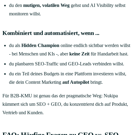
du den
mutigen, volatilen Weg
gehst und AI Visibility selbst
monitoren willst.
Kombiniert und automatisiert, wenn ...
du als
Hidden Champion
online endlich sichtbar werden willst
- bei Menschen und KIs -, aber
keine Zeit
für Handarbeit hast.
du planbaren SEO-Traffic und GEO-Leads verbinden willst.
du ein Teil deines Budgets in eine Plattform investieren willst,
die dein Content Marketing
auf Autopilot
bringt.
Für B2B-KMU ist genau das der pragmatische Weg: Nukipa
kümmert sich um SEO + GEO, du konzentrierst dich auf Produkt,
Vertrieb und Kunden.
FAQ: Häufige Fragen zu GEO vs. SEO