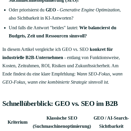
Suchmaschinenoptimierung (SEO)
?
Oder priorisierst du
GEO
-
Generative Engine Optimization
,
also Sichtbarkeit in KI-Antworten?
Und falls die Antwort "beides" lautet:
Wie balancierst du
Budgets, Zeit und Ressourcen sinnvoll?
In diesem Artikel vergleiche ich GEO vs. SEO
konkret für
industrielle B2B-Unternehmen
- entlang von Funktionsweise,
Kosten, Zeitrahmen, ROI, Risiken und Zukunftssicherheit. Am
Ende findest du eine klare Empfehlung:
Wann SEO-Fokus, wann
GEO-Fokus, wann eine kombinierte Strategie sinnvoll ist.
Schnellüberblick: GEO vs. SEO im B2B
Klassische SEO
GEO / AI-Search-
Kriterium
(Suchmaschinenoptimierung)
Sichtbarkeit