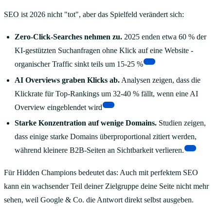
SEO ist 2026 nicht "tot", aber das Spielfeld verändert sich:
Zero-Click-Searches nehmen zu.
2025 enden etwa 60 % der
KI-gestützten Suchanfragen ohne Klick auf eine Website -
[4]
organischer Traffic sinkt teils um 15-25 %
AI Overviews graben Klicks ab.
Analysen zeigen, dass die
Klickrate für Top-Rankings um 32-40 % fällt, wenn eine AI
[5]
Overview eingeblendet wird
Starke Konzentration auf wenige Domains.
Studien zeigen,
dass einige starke Domains überproportional zitiert werden,
[6]
während kleinere B2B-Seiten an Sichtbarkeit verlieren.
Für Hidden Champions bedeutet das: Auch mit perfektem SEO
kann ein wachsender Teil deiner Zielgruppe deine Seite nicht mehr
sehen, weil Google & Co. die Antwort direkt selbst ausgeben.