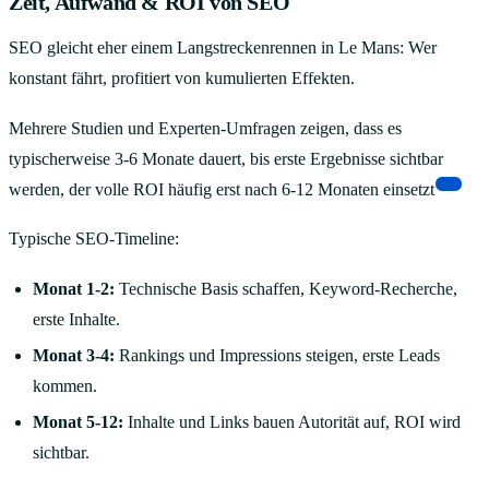
Zeit, Aufwand & ROI von SEO
SEO gleicht eher einem Langstreckenrennen in Le Mans: Wer
konstant fährt, profitiert von kumulierten Effekten.
Mehrere Studien und Experten-Umfragen zeigen, dass es
typischerweise 3-6 Monate dauert, bis erste Ergebnisse sichtbar
[3]
werden, der volle ROI häufig erst nach 6-12 Monaten einsetzt
Typische SEO-Timeline:
Monat 1-2:
Technische Basis schaffen, Keyword-Recherche,
erste Inhalte.
Monat 3-4:
Rankings und Impressions steigen, erste Leads
kommen.
Monat 5-12:
Inhalte und Links bauen Autorität auf, ROI wird
sichtbar.