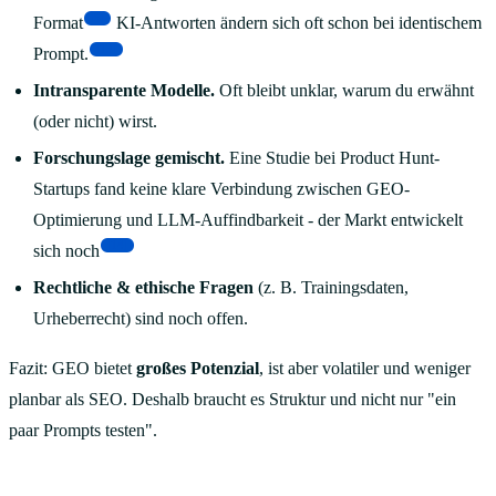
[5]
Format
KI-Antworten ändern sich oft schon bei identischem
[13]
Prompt.
Intransparente Modelle.
Oft bleibt unklar, warum du erwähnt
(oder nicht) wirst.
Forschungslage gemischt.
Eine Studie bei Product Hunt-
Startups fand keine klare Verbindung zwischen GEO-
Optimierung und LLM-Auffindbarkeit - der Markt entwickelt
[14]
sich noch
Rechtliche & ethische Fragen
(z. B. Trainingsdaten,
Urheberrecht) sind noch offen.
Fazit: GEO bietet
großes Potenzial
, ist aber volatiler und weniger
planbar als SEO. Deshalb braucht es Struktur und nicht nur "ein
paar Prompts testen".