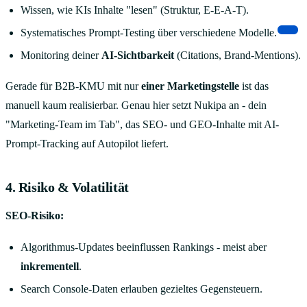
Wissen, wie KIs Inhalte "lesen" (Struktur, E-E-A-T).
[12]
Systematisches Prompt-Testing über verschiedene Modelle.
Monitoring deiner
AI-Sichtbarkeit
(Citations, Brand-Mentions).
Gerade für B2B-KMU mit nur
einer Marketingstelle
ist das
manuell kaum realisierbar. Genau hier setzt Nukipa an - dein
"Marketing-Team im Tab", das SEO- und GEO-Inhalte mit AI-
Prompt-Tracking auf Autopilot liefert.
4. Risiko & Volatilität
SEO-Risiko:
Algorithmus-Updates beeinflussen Rankings - meist aber
inkrementell
.
Search Console-Daten erlauben gezieltes Gegensteuern.