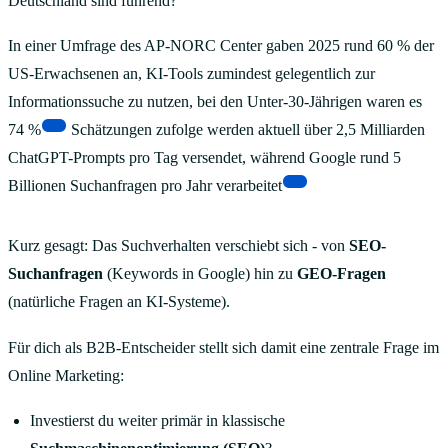
Deutschland sind führend?"
In einer Umfrage des AP-NORC Center gaben 2025 rund 60 % der
US-Erwachsenen an, KI-Tools zumindest gelegentlich zur
Informationssuche zu nutzen, bei den Unter-30-Jährigen waren es
[1]
74 %
Schätzungen zufolge werden aktuell über 2,5 Milliarden
ChatGPT-Prompts pro Tag versendet, während Google rund 5
[2]
Billionen Suchanfragen pro Jahr verarbeitet
Kurz gesagt: Das Suchverhalten verschiebt sich - von
SEO-
Suchanfragen
(Keywords in Google) hin zu
GEO-Fragen
(natürliche Fragen an KI-Systeme).
Für dich als B2B-Entscheider stellt sich damit eine zentrale Frage im
Online Marketing:
Investierst du weiter primär in klassische