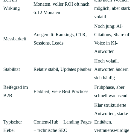
Monaten, voller ROI oft nach
Wirkung
möglich, aber stark
6-12 Monaten
volatil
Noch jung: AI-
Ausgereift: Rankings, CTR,
Citations, Share of
Messbarkeit
Sessions, Leads
Voice in KI-
Antworten
Hoch volatil,
Stabilität
Relativ stabil, Updates planbar
Antworten ändern
sich häufig
Reifegrad im
Frühphase, aber
Etabliert, viele Best Practices
B2B
schnell wachsend
Klar strukturierte
Antworten, starke
Typischer
Content-Hub + Landing Pages
Entitäten,
Hebel
+ technische SEO
vertrauenswürdige