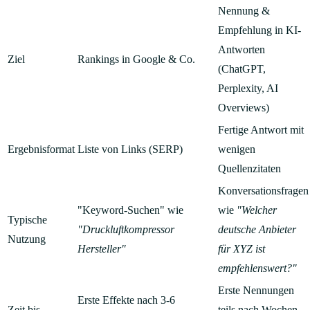
Nennung &
Empfehlung in KI-
Antworten
Ziel
Rankings in Google & Co.
(ChatGPT,
Perplexity, AI
Overviews)
Fertige Antwort mit
Ergebnisformat
Liste von Links (SERP)
wenigen
Quellenzitaten
Konversationsfragen
"Keyword-Suchen" wie
wie
"Welcher
Typische
"Druckluftkompressor
deutsche Anbieter
Nutzung
Hersteller"
für XYZ ist
empfehlenswert?"
Erste Nennungen
Erste Effekte nach 3-6
Zeit bis
teils nach Wochen