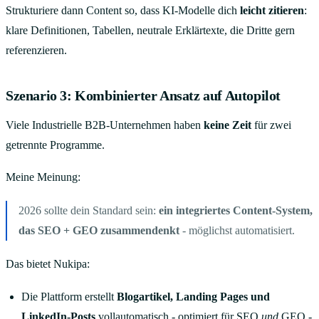
Strukturiere dann Content so, dass KI-Modelle dich
leicht zitieren
:
klare Definitionen, Tabellen, neutrale Erklärtexte, die Dritte gern
referenzieren.
Szenario 3: Kombinierter Ansatz auf Autopilot
Viele Industrielle B2B-Unternehmen haben
keine Zeit
für zwei
getrennte Programme.
Meine Meinung:
2026 sollte dein Standard sein:
ein integriertes Content-System,
das SEO + GEO zusammendenkt
- möglichst automatisiert.
Das bietet Nukipa:
Die Plattform erstellt
Blogartikel, Landing Pages und
LinkedIn-Posts
vollautomatisch - optimiert für SEO
und
GEO -