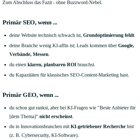
Zum Abschluss das Fazit - ohne Buzzword-Nebel.
Primär SEO, wenn ...
deine Website technisch schwach ist,
Grundoptimierung fehlt
.
deine Branche wenig KI-affin ist; Leads kommen über
Google,
Verbände, Messen
.
du einen
klaren, planbaren ROI
brauchst.
du Kapazitäten für klassisches SEO-Content-Marketing hast.
Primär GEO, wenn ...
du schon gut rankst, aber bei KI-Fragen wie "Beste Anbieter für
[dein Thema]"
nicht erscheinst
.
du in Innovationsbranchen mit
KI-getriebener Recherche
bist
(z. B. Cybersecurity, KI-Software).