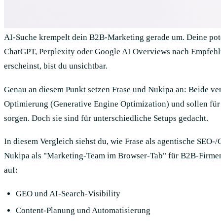
AI-Suche krempelt dein B2B-Marketing gerade um. Deine pot
ChatGPT, Perplexity oder Google AI Overviews nach Empfehl
erscheinst, bist du unsichtbar.
Genau an diesem Punkt setzen Frase und Nukipa an: Beide v
Optimierung (Generative Engine Optimization) und sollen für 
sorgen. Doch sie sind für unterschiedliche Setups gedacht.
In diesem Vergleich siehst du, wie Frase als agentische SEO-
Nukipa als "Marketing-Team im Browser-Tab" für B2B-Firmen
auf:
GEO und AI-Search-Visibility
Content-Planung und Automatisierung