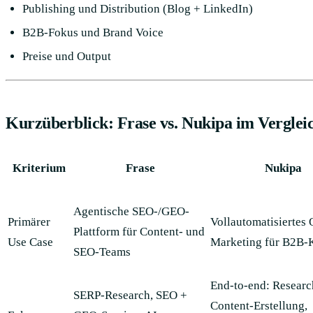
Publishing und Distribution (Blog + LinkedIn)
B2B-Fokus und Brand Voice
Preise und Output
Kurzüberblick: Frase vs. Nukipa im Verglei
Kriterium
Frase
Nukipa
Agentische SEO-/GEO-
Primärer
Vollautomatisiertes 
Plattform für Content- und
Use Case
Marketing für B2B
SEO-Teams
End-to-end: Researc
SERP-Research, SEO +
Content-Erstellung,