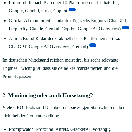
Profound: Je nach Plan über 10 Plattformen inkl. ChatGPT,
[3]
Google, Gemini, Grok, Copilot.
GrackerAI monitoriert standardmäßig sechs Engines (ChatGPT,
[6]
Perplexity, Claude, Gemini, Copilot, Google AI Overviews).
Ahrefs Brand Radar deckt aktuell sechs Plattformen ab (u.a.
[3]
ChatGPT, Google AI Overviews, Gemini).
Im deutschen Mittelstand reichen meist drei bis sechs relevante
Engines - wichtig ist, dass sie deine Zielmärkte treffen und die
Prompts passen.
2. Monitoring oder auch Umsetzung?
Viele GEO-Tools sind Dashboards - sie zeigen Status, helfen aber
nicht bei der Contenterstellung:
Promptwatch, Profound, Ahrefs, GrackerAI: vorrangig