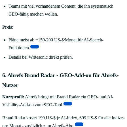
Teams mit viel vorhandenem Content, die ihn systematisch
GEO-fähig machen wollen.
Preis:
Pläne meist ab ~150-200 US-$/Monat für AI-Search-
[15]
Funktionen.
Details bei Writesonic direkt prüfen.
6. Ahrefs Brand Radar - GEO-Add-on für Ahrefs-
Nutzer
Kurzprofil:
Ahrefs bringt mit Brand Radar ein GEO- und AI-
[16]
Visibility-Add-on zum SEO-Tool.
Brand Radar kostet 199 US-$ je AI-Index, 699 US-$ für alle Indizes
[16]
pro Monat - zusätzlich zum Ahrefs-Abo.