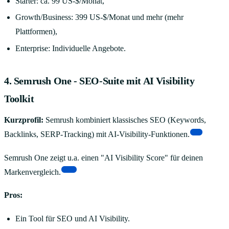
Starter: ca. 99 US-$/Monat,
Growth/Business: 399 US-$/Monat und mehr (mehr
Plattformen),
Enterprise: Individuelle Angebote.
4. Semrush One - SEO-Suite mit AI Visibility
Toolkit
Kurzprofil:
Semrush kombiniert klassisches SEO (Keywords,
[4]
Backlinks, SERP-Tracking) mit AI-Visibility-Funktionen.
Semrush One zeigt u.a. einen "AI Visibility Score" für deinen
[12]
Markenvergleich.
Pros:
Ein Tool für SEO und AI Visibility.