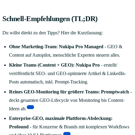
Schnell-Empfehlungen (TL;DR)
Du willst direkt zu den Tipps? Hier die Kurzfassung:
Ohne Marketing-Team:
Nukipa Pro Managed
- GEO &
Content auf Autopilot, menschliche Experten steuern alles.
Kleine Teams (Content + GEO):
Nukipa Pro
- erstellt/
veröffentlicht SEO- und GEO-optimierte Artikel & LinkedIn-
Posts automatisch, inkl. Prompt-Tracking.
Reines GEO-Monitoring für größere Teams:
Promptwatch
-
deckt gesamten GEO-Lifecycle von Monitoring bis Content-
[2]
Ideen ab.
Enterprise-GEO, maximale Plattform-Abdeckung:
Profound
- für Konzerne & Brands mit komplexen Workflows
[3]