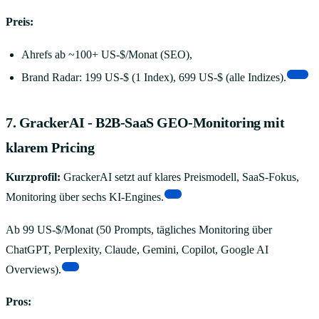
Preis:
Ahrefs ab ~100+ US-$/Monat (SEO),
[16]
Brand Radar: 199 US-$ (1 Index), 699 US-$ (alle Indizes).
7. GrackerAI - B2B-SaaS GEO-Monitoring mit
klarem Pricing
Kurzprofil:
GrackerAI setzt auf klares Preismodell, SaaS-Fokus,
[6]
Monitoring über sechs KI-Engines.
Ab 99 US-$/Monat (50 Prompts, tägliches Monitoring über
ChatGPT, Perplexity, Claude, Gemini, Copilot, Google AI
[6]
Overviews).
Pros: