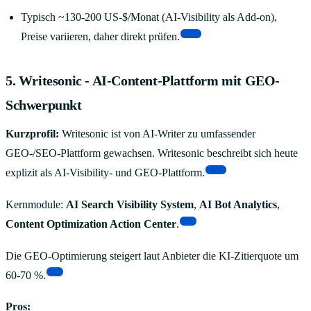
Typisch ~130-200 US-$/Monat (AI-Visibility als Add-on),
[12]
Preise variieren, daher direkt prüfen.
5. Writesonic - AI-Content-Plattform mit GEO-
Schwerpunkt
Kurzprofil:
Writesonic ist von AI-Writer zu umfassender
GEO-/SEO-Plattform gewachsen. Writesonic beschreibt sich heute
[13]
explizit als AI-Visibility- und GEO-Plattform.
Kernmodule:
AI Search Visibility System
,
AI Bot Analytics
,
[5]
Content Optimization Action Center
.
Die GEO-Optimierung steigert laut Anbieter die KI-Zitierquote um
[5]
60-70 %.
Pros: