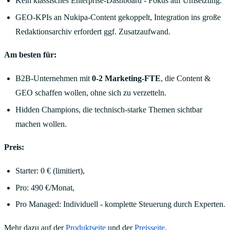
Kein klassisches Enterprise-Dashboard - Fokus auf Umsetzung.
GEO-KPIs an Nukipa-Content gekoppelt, Integration ins große
Redaktionsarchiv erfordert ggf. Zusatzaufwand.
Am besten für:
B2B-Unternehmen mit
0-2 Marketing-FTE
, die Content &
GEO schaffen wollen, ohne sich zu verzetteln.
Hidden Champions, die technisch-starke Themen sichtbar
machen wollen.
Preis:
Starter: 0 € (limitiert),
Pro: 490 €/Monat,
Pro Managed: Individuell - komplette Steuerung durch Experten.
Mehr dazu auf der
Produktseite
und der
Preisseite
.