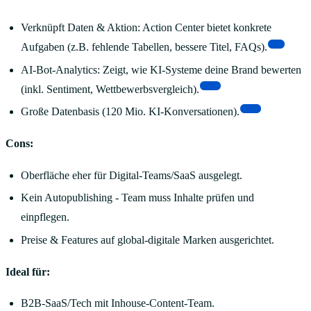
Verknüpft Daten & Aktion: Action Center bietet konkrete
[5]
Aufgaben (z.B. fehlende Tabellen, bessere Titel, FAQs).
AI-Bot-Analytics: Zeigt, wie KI-Systeme deine Brand bewerten
[14]
(inkl. Sentiment, Wettbewerbsvergleich).
[14]
Große Datenbasis (120 Mio. KI-Konversationen).
Cons:
Oberfläche eher für Digital-Teams/SaaS ausgelegt.
Kein Autopublishing - Team muss Inhalte prüfen und
einpflegen.
Preise & Features auf global-digitale Marken ausgerichtet.
Ideal für:
B2B-SaaS/Tech mit Inhouse-Content-Team.