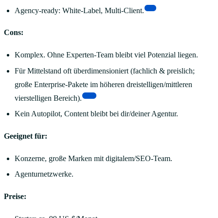
[3]
Agency-ready: White-Label, Multi-Client.
Cons:
Komplex. Ohne Experten-Team bleibt viel Potenzial liegen.
Für Mittelstand oft überdimensioniert (fachlich & preislich;
große Enterprise-Pakete im höheren dreistelligen/mittleren
[11]
vierstelligen Bereich).
Kein Autopilot, Content bleibt bei dir/deiner Agentur.
Geeignet für:
Konzerne, große Marken mit digitalem/SEO-Team.
Agenturnetzwerke.
Preise: