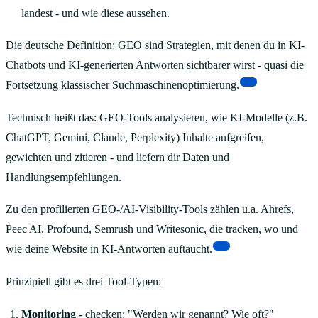
landest - und wie diese aussehen.
Die deutsche Definition: GEO sind Strategien, mit denen du in KI-
Chatbots und KI-generierten Antworten sichtbarer wirst - quasi die
[7]
Fortsetzung klassischer Suchmaschinenoptimierung.
Technisch heißt das: GEO-Tools analysieren, wie KI-Modelle (z.B.
ChatGPT, Gemini, Claude, Perplexity) Inhalte aufgreifen,
gewichten und zitieren - und liefern dir Daten und
Handlungsempfehlungen.
Zu den profilierten GEO-/AI-Visibility-Tools zählen u.a. Ahrefs,
Peec AI, Profound, Semrush und Writesonic, die tracken, wo und
[1]
wie deine Website in KI-Antworten auftaucht.
Prinzipiell gibt es drei Tool-Typen:
Monitoring
- checken: "Werden wir genannt? Wie oft?"