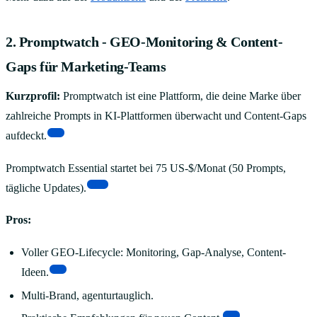
2. Promptwatch - GEO-Monitoring & Content-
Gaps für Marketing-Teams
Kurzprofil:
Promptwatch ist eine Plattform, die deine Marke über
zahlreiche Prompts in KI-Plattformen überwacht und Content-Gaps
[2]
aufdeckt.
Promptwatch Essential startet bei 75 US-$/Monat (50 Prompts,
[10]
tägliche Updates).
Pros:
Voller GEO-Lifecycle: Monitoring, Gap-Analyse, Content-
[2]
Ideen.
Multi-Brand, agenturtauglich.
[8]