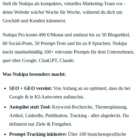
Stell dir Nukipa als kompaktes, virtuelles Marketing-Team vor -
deine Website wächst Woche für Woche, während du dich um
Geschäft und Kunden kümmerst.
Nukipa Pro kostet 490 €/Monat und umfasst bis zu 50 Blogartikel,
60 Social-Posts, 50 Prompt-Tests und bis zu 8 Sprachen. Nukipa
trackt standardmäßig 100+ relevante Prompts für dein Unternehmen,
quer über Google, ChatGPT, Claude.
Was Nukipa besonders macht:
SEO + GEO vereint:
Von Anfang an so optimiert, dass du bei
Google & in KI-Antworten auftauchst.
Autopilot statt Tool:
Keyword-Recherche, Themenplanung,
Artikel, LinkedIn, Publikation, Tracking - alles abgedeckt. Du
definierst nur Ziele & Freigaben.
Prompt-Tracking inklusive:
Über 100 branchenspezifische