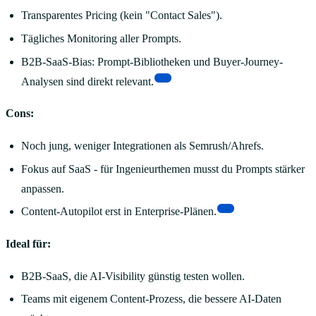
Transparentes Pricing (kein "Contact Sales").
Tägliches Monitoring aller Prompts.
B2B-SaaS-Bias: Prompt-Bibliotheken und Buyer-Journey-
[6]
Analysen sind direkt relevant.
Cons:
Noch jung, weniger Integrationen als Semrush/Ahrefs.
Fokus auf SaaS - für Ingenieurthemen musst du Prompts stärker
anpassen.
[6]
Content-Autopilot erst in Enterprise-Plänen.
Ideal für:
B2B-SaaS, die AI-Visibility günstig testen wollen.
Teams mit eigenem Content-Prozess, die bessere AI-Daten